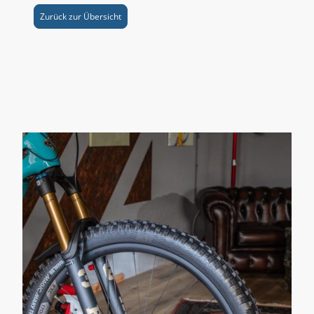
Zurück zur Übersicht
1: Für bestimmt Arbeiten arbeiten wir mit namhaften
Dienstleistern zusammen, die deine Gabel, Dämpfer oder
Dropperpost fachgerecht instandsetzen oder tunen.